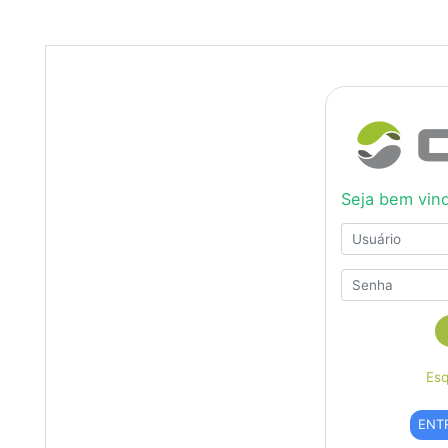
Seja bem vind
Esq
ENT