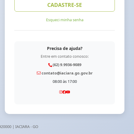
CADASTRE-SE
Esqueci minha senha
Precisa de ajuda?
Entre em contato conosco:
(62) 9.9936-9089
contato@iaciara.go.gov.br
08:00 às 17:00
920000
|
IACIARA - GO